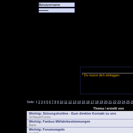
Alle
Das
Forum
Spiele
Team
alle
Tore
* Du musst dich einloggen.
Seite:
1
2
3
4
5
6
7
8
9
10
11
12
13
14
15
16
17
18
19
20
21
22
23
24
25
2
Thema / erstellt von
Wichtig:
Störungshotline - Euer direkter Kontakt zu uns
SchlauerFuchs
Wichtig:
Fanbus Mitfahrbestimmungen
Bane
Wichtig:
Forumsregeln