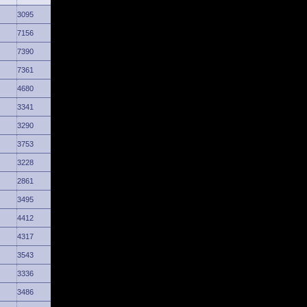
3095
7156
7390
7361
4680
3341
3290
3753
3228
2861
3495
4412
4317
3543
3336
3486