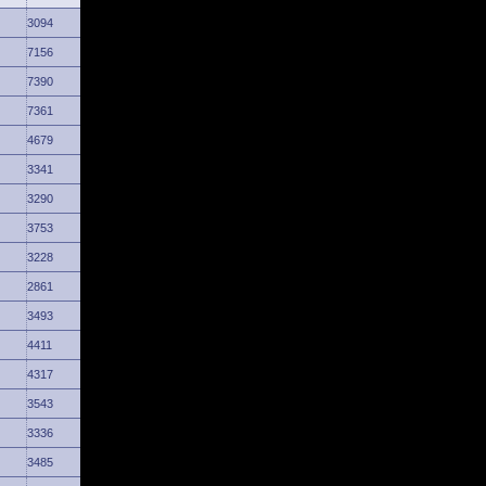
3094
7156
7390
7361
4679
3341
3290
3753
3228
2861
3493
4411
4317
3543
3336
3485