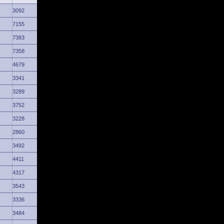
3092
7155
7383
7358
4679
3341
3289
3752
3228
2860
3492
4411
4317
3543
3336
3484