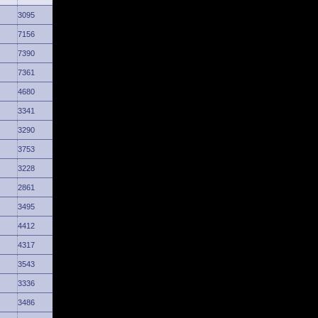
3095
7156
7390
7361
4680
3341
3290
3753
3228
2861
3495
4412
4317
3543
3336
3486