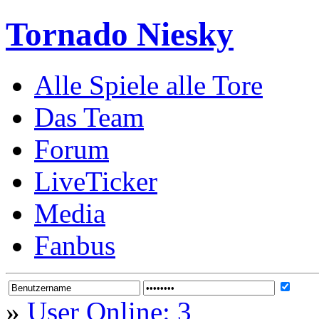
Tornado Niesky
Alle Spiele alle Tore
Das Team
Forum
LiveTicker
Media
Fanbus
»
User Online: 3