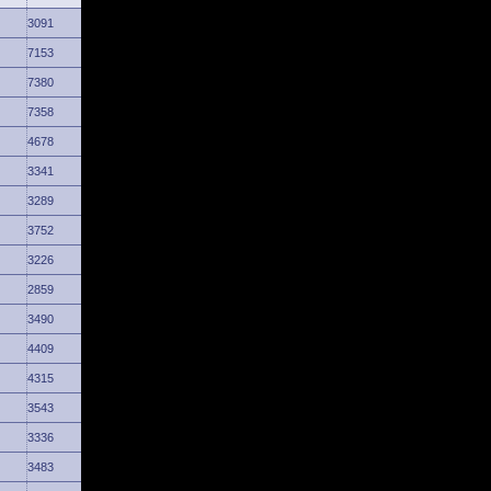
3091
7153
7380
7358
4678
3341
3289
3752
3226
2859
3490
4409
4315
3543
3336
3483