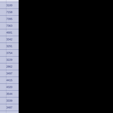
3100
7158
7395
7363
4681
3342
3291
3754
3229
2862
3497
4415
4320
3544
3339
3487