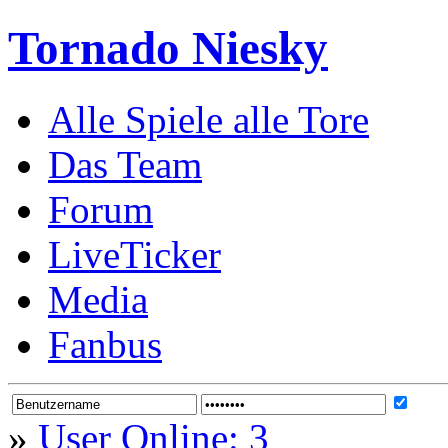
Tornado Niesky
Alle Spiele alle Tore
Das Team
Forum
LiveTicker
Media
Fanbus
»
User Online: 3