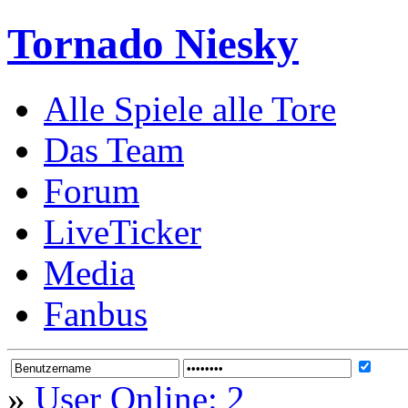
Tornado Niesky
Alle Spiele alle Tore
Das Team
Forum
LiveTicker
Media
Fanbus
»
User Online: 2