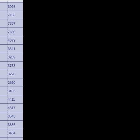
3093
7156
7387
7360
4679
3341
3289
3753
3228
2860
3493
4411
4317
3543
3336
3484