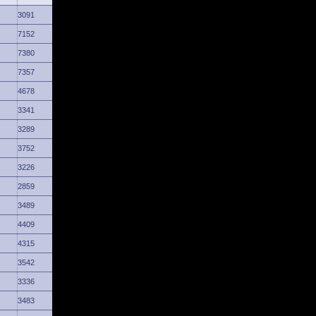
3091
7152
7380
7357
4678
3341
3289
3752
3226
2859
3489
4409
4315
3542
3336
3483