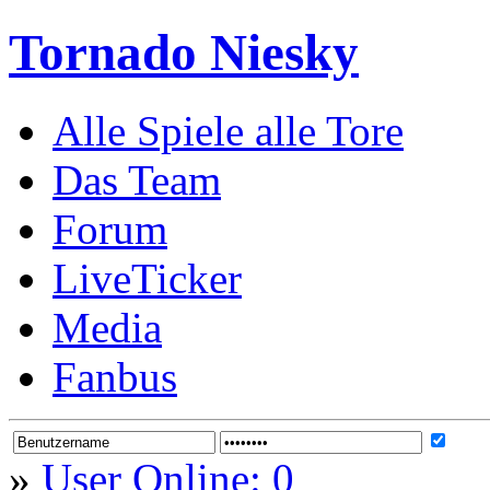
Tornado Niesky
Alle Spiele alle Tore
Das Team
Forum
LiveTicker
Media
Fanbus
»
User Online: 0