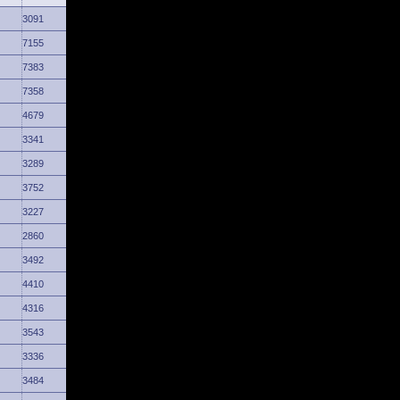
3091
7155
7383
7358
4679
3341
3289
3752
3227
2860
3492
4410
4316
3543
3336
3484