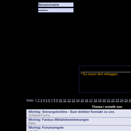
Alle
Das
Forum
Spiele
Team
alle
Tore
* Du musst dich einloggen.
Seite:
1
2
3
4
5
6
7
8
9
10
11
12
13
14
15
16
17
18
19
20
21
22
23
24
25
2
Thema / erstellt von
Wichtig:
Störungshotline - Euer direkter Kontakt zu uns
SchlauerFuchs
Wichtig:
Fanbus Mitfahrbestimmungen
Bane
Wichtig:
Forumsregeln