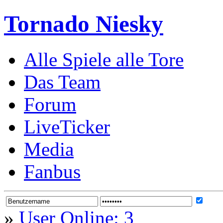
Tornado Niesky
Alle Spiele alle Tore
Das Team
Forum
LiveTicker
Media
Fanbus
»
User Online: 3