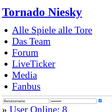
Tornado Niesky
Alle Spiele alle Tore
Das Team
Forum
LiveTicker
Media
Fanbus
»
User Online: 8