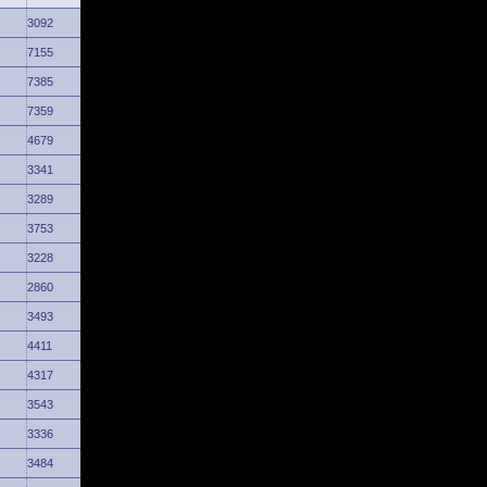
3092
7155
7385
7359
4679
3341
3289
3753
3228
2860
3493
4411
4317
3543
3336
3484