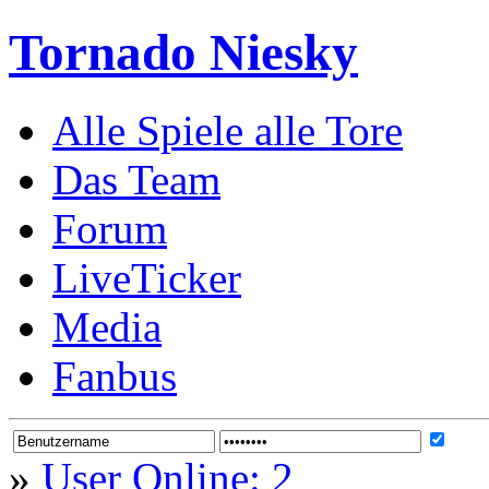
Tornado Niesky
Alle Spiele alle Tore
Das Team
Forum
LiveTicker
Media
Fanbus
»
User Online: 2