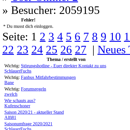
»
Besucher: 2059195
Fehler!
* Du musst dich einloggen.
Seite:
1
2
3
4
5
6
7
8
9
10
1
22
23
24
25
26
27
|
Neues
Thema / erstellt von
Wichtig:
Störungshotline - Euer direkter Kontakt zu uns
SchlauerFuchs
Wichtig:
Fanbus Mitfahrbestimmungen
Bane
Wichtig:
Forumsregeln
zwelch
Wie schauts aus?
Kufenschoner
Saison 2020/21 - aktueller Stand
Alfi81
Saisonumfrage 2020/2021
SchlauerFuchs