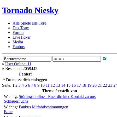
Tornado Niesky
Alle Spiele alle Tore
Das Team
Forum
LiveTicker
Media
Fanbus
»
User Online: 11
»
Besucher: 2059442
Fehler!
* Du musst dich einloggen.
Seite:
1
2
3
4
5
6
7
8
9
10
11
12
13
14
15
16
17
18
19
20
21
22
23
2
Thema / erstellt von
Wichtig:
Störungshotline - Euer direkter Kontakt zu uns
SchlauerFuchs
Wichtig:
Fanbus Mitfahrbestimmungen
Bane