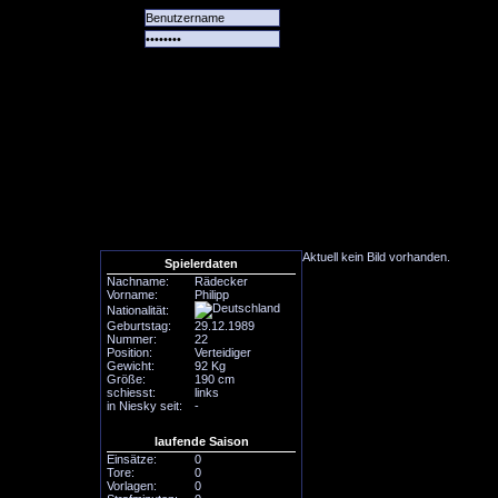
Alle
Das
Forum
Spiele
Team
alle
Tore
Aktuell kein Bild vorhanden.
Spielerdaten
Nachname:
Rädecker
Vorname:
Philipp
Nationalität:
Geburtstag:
29.12.1989
Nummer:
22
Position:
Verteidiger
Gewicht:
92 Kg
Größe:
190 cm
schiesst:
links
in Niesky seit:
-
laufende Saison
Einsätze:
0
Tore:
0
Vorlagen:
0