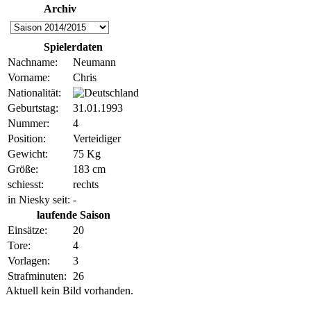
Archiv
Spielerdaten
Nachname:
Neumann
Vorname:
Chris
Nationalität:
Geburtstag:
31.01.1993
Nummer:
4
Position:
Verteidiger
Gewicht:
75 Kg
Größe:
183 cm
schiesst:
rechts
in Niesky seit:
-
laufende Saison
Einsätze:
20
Tore:
4
Vorlagen:
3
Strafminuten:
26
Aktuell kein Bild vorhanden.