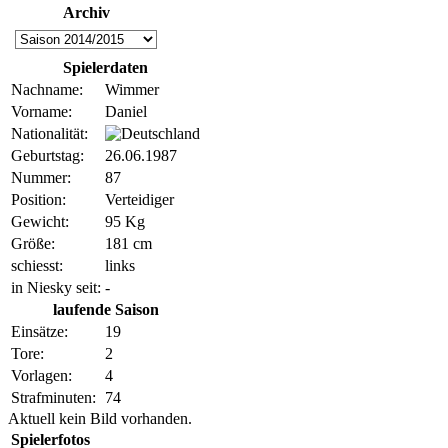
Archiv
Spielerdaten
Nachname:
Wimmer
Vorname:
Daniel
Nationalität:
Geburtstag:
26.06.1987
Nummer:
87
Position:
Verteidiger
Gewicht:
95 Kg
Größe:
181 cm
schiesst:
links
in Niesky seit:
-
laufende Saison
Einsätze:
19
Tore:
2
Vorlagen:
4
Strafminuten:
74
Aktuell kein Bild vorhanden.
Spielerfotos