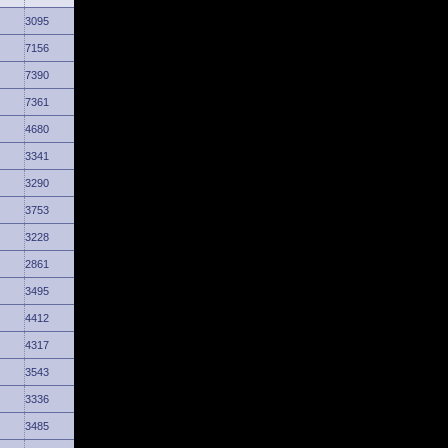
3095
7156
7390
7361
4680
3341
3290
3753
3228
2861
3495
4412
4317
3543
3336
3485