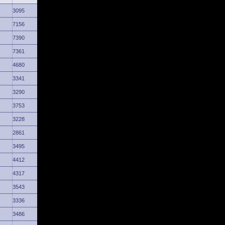
3095
7156
7390
7361
4680
3341
3290
3753
3228
2861
3495
4412
4317
3543
3336
3486