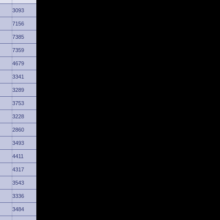
3093
7156
7385
7359
4679
3341
3289
3753
3228
2860
3493
4411
4317
3543
3336
3484