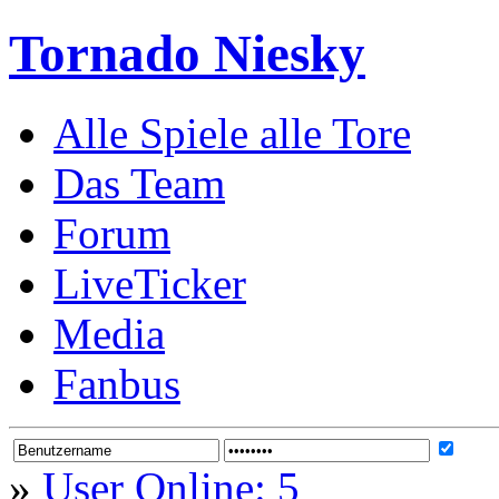
Tornado Niesky
Alle Spiele alle Tore
Das Team
Forum
LiveTicker
Media
Fanbus
»
User Online: 5