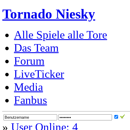
Tornado Niesky
Alle Spiele alle Tore
Das Team
Forum
LiveTicker
Media
Fanbus
»
User Online: 4