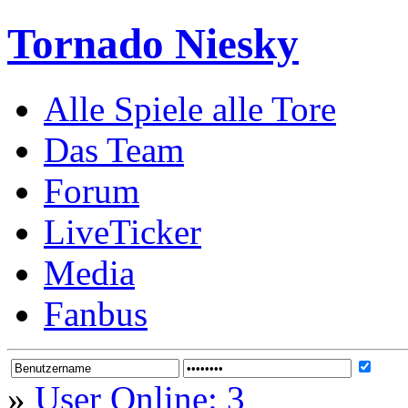
Tornado Niesky
Alle Spiele alle Tore
Das Team
Forum
LiveTicker
Media
Fanbus
»
User Online: 3