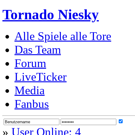
Tornado Niesky
Alle Spiele alle Tore
Das Team
Forum
LiveTicker
Media
Fanbus
»
User Online: 4