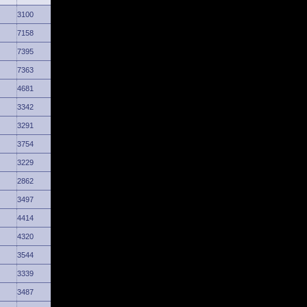
3100
7158
7395
7363
4681
3342
3291
3754
3229
2862
3497
4414
4320
3544
3339
3487