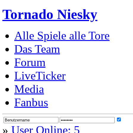
Tornado Niesky
Alle Spiele alle Tore
Das Team
Forum
LiveTicker
Media
Fanbus
»
User Online: 5