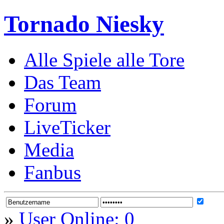
Tornado Niesky
Alle Spiele alle Tore
Das Team
Forum
LiveTicker
Media
Fanbus
»
User Online: 0