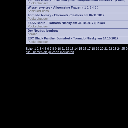
Puckschubser
Wissenswertes - Allgemeine Fragen
(
1
2
3
4
5
)
SchlauerFuchs
Tornado Niesky - Chemnitz Crashers am 04.11.2017
Puckschubser
FASS Berlin - Tornado Niesky am 31.10.2017 (Pokal)
Puckschubser
Der Neubau beginnt
deralte
ESC Black Panther Jonsdorf - Tornado Niesky am 14.10.2017
Puckschubser
Seite:
1
2
3
4
5
6
7
8
9
10
11
12
13
14
15
16
17
18
19
20
21
22
23
24
25
2
alle Themen als gelesen markieren