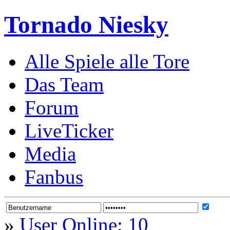
Tornado Niesky
Alle Spiele alle Tore
Das Team
Forum
LiveTicker
Media
Fanbus
»
User Online: 10