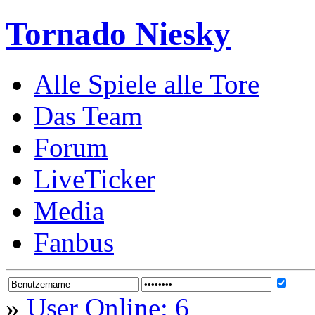
Tornado Niesky
Alle Spiele alle Tore
Das Team
Forum
LiveTicker
Media
Fanbus
»
User Online: 6