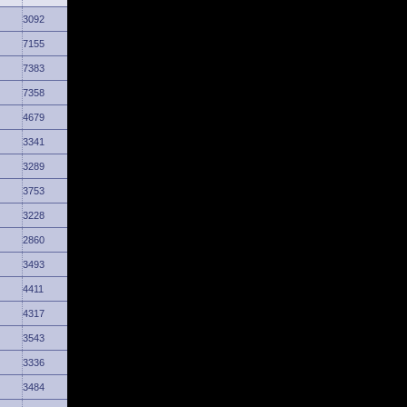
3092
7155
7383
7358
4679
3341
3289
3753
3228
2860
3493
4411
4317
3543
3336
3484