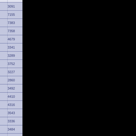
3091
7155
7383
7358
4679
3341
3289
3752
3227
2860
3492
4410
4316
3543
3336
3484