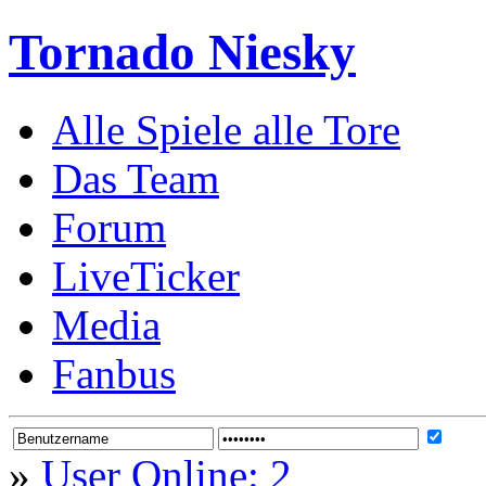
Tornado Niesky
Alle Spiele alle Tore
Das Team
Forum
LiveTicker
Media
Fanbus
»
User Online: 2