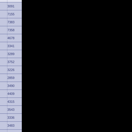
3091
7155
7383
7358
4678
3341
3289
3752
3226
2859
3490
4409
4315
3543
3336
3483