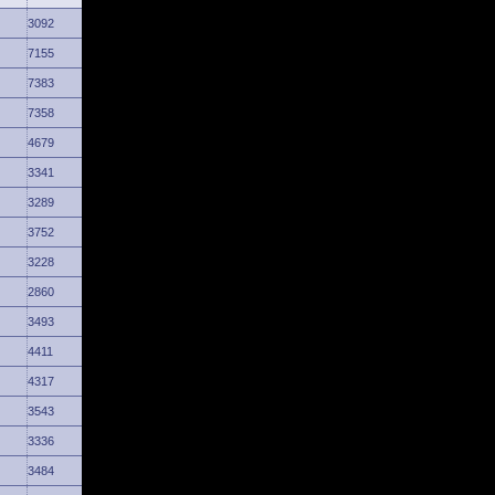
3092
7155
7383
7358
4679
3341
3289
3752
3228
2860
3493
4411
4317
3543
3336
3484