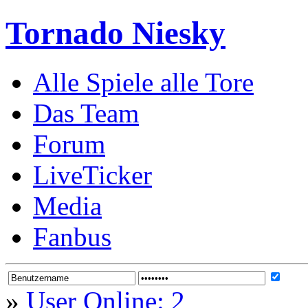
Tornado Niesky
Alle Spiele alle Tore
Das Team
Forum
LiveTicker
Media
Fanbus
»
User Online: 2