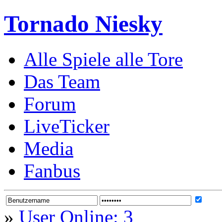
Tornado Niesky
Alle Spiele alle Tore
Das Team
Forum
LiveTicker
Media
Fanbus
»
User Online: 3