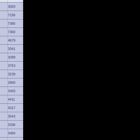
3093
7156
7385
7360
4679
3341
3289
3753
3228
2860
3493
4411
4317
3543
3336
3484