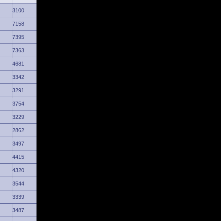
3100
7158
7395
7363
4681
3342
3291
3754
3229
2862
3497
4415
4320
3544
3339
3487