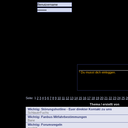
Alle
Das
Forum
Spiele
Team
alle
Tore
* Du musst dich einloggen.
Seite:
1
2
3
4
5
6
7
8
9
10
11
12
13
14
15
16
17
18
19
20
21
22
23
24
25
2
Thema / erstellt von
Wichtig:
Störungshotline - Euer direkter Kontakt zu uns
SchlauerFuchs
Wichtig:
Fanbus Mitfahrbestimmungen
Bane
Wichtig:
Forumsregeln