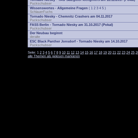
Puckschubser
Wissenswertes - Allgemeine Fragen
(
1
2
3
4
5
)
SchlauerFuchs
Tornado Niesky - Chemnitz Crashers am 04.11.2017
Puckschubser
FASS Berlin - Tornado Niesky am 31.10.2017 (Pokal)
Puckschubser
Der Neubau beginnt
deralte
ESC Black Panther Jonsdorf - Tornado Niesky am 14.10.2017
Puckschubser
Seite:
1
2
3
4
5
6
7
8
9
10
11
12
13
14
15
16
17
18
19
20
21
22
23
24
25
2
alle Themen als gelesen markieren