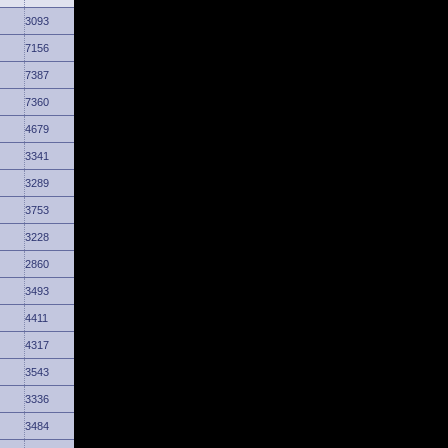
3093
7156
7387
7360
4679
3341
3289
3753
3228
2860
3493
4411
4317
3543
3336
3484