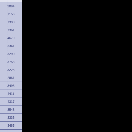
3094
7156
7390
7361
4679
3341
3290
3753
3228
2861
3493
4411
4317
3543
3336
3485