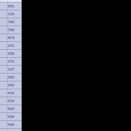
3091
7155
7383
7358
4679
3341
3289
3752
3227
2860
3492
4410
4316
3543
3336
3484