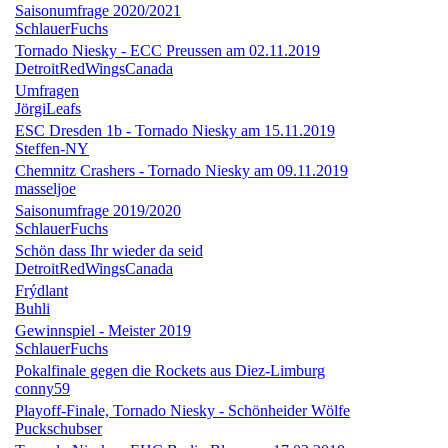
Saisonumfrage 2020/2021
SchlauerFuchs
Tornado Niesky - ECC Preussen am 02.11.2019
DetroitRedWingsCanada
Umfragen
JörgiLeafs
ESC Dresden 1b - Tornado Niesky am 15.11.2019
Steffen-NY
Chemnitz Crashers - Tornado Niesky am 09.11.2019
masseljoe
Saisonumfrage 2019/2020
SchlauerFuchs
Schön dass Ihr wieder da seid
DetroitRedWingsCanada
Frýdlant
Buhli
Gewinnspiel - Meister 2019
SchlauerFuchs
Pokalfinale gegen die Rockets aus Diez-Limburg
conny59
Playoff-Finale, Tornado Niesky - Schönheider Wölfe
Puckschubser